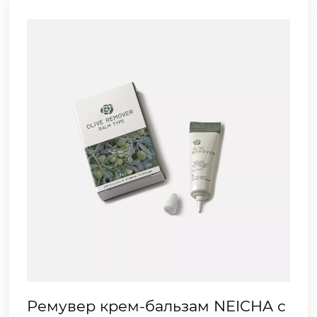
Ремувер крем-бальзам NEICHA с