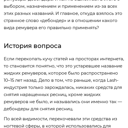
выбором, назначением и применением из-за всех
этих разных названий. И главное, откуда взялось это
странное слово «дебондер» и в отношении какого
вида ремувера его правильно применять?
История вопроса
Если перекопать кучу статей на просторах интернета,
то становится понятно, что это устаревшее название
жидких ремуверов, которое было распространено
10–15 лет назад. Дело в том, что раньше, когда Lash-
индустрия только зарождалась, никаких средств для
снятия наращенных ресниц, кроме жидких
ремуверов не было, и назывались они именно так —
дебондеры для снятия ресниц.
По всей видимости, перекочевали эти средства из
ногтевой сферы, в которой использовались для