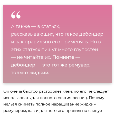
А также — в статьях,
рассказывающих, что такое дебондер
и как правильно его применять. Но в
этих статьях пишут много глупостей
— не читайте их.
Помните —
дебондер — это тот же ремувер,
только жидкий.
Он очень быстро растворяет клей, но его не следует
использовать для полного снятия ресниц. Почему
нельзя снимать полное наращивание жидким
ремувером, как и для чего его правильно следует