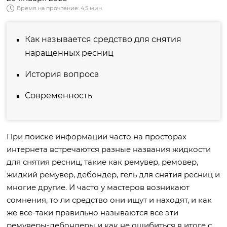
Время на прочтение: 4,5 мин.
Как называется средство для снятия
наращенных ресниц
История вопроса
Современность
При поиске информации часто на просторах
интернета встречаются разные названия жидкости
для снятия ресниц, такие как ремувер, ремовер,
жидкий ремувер, дебондер, гель для снятия ресниц и
многие другие. И часто у мастеров возникают
сомнения, то ли средство они ищут и находят, и как
же все-таки правильно называются все эти
ремуверы-дебондеры и как не ошибиться в итоге с