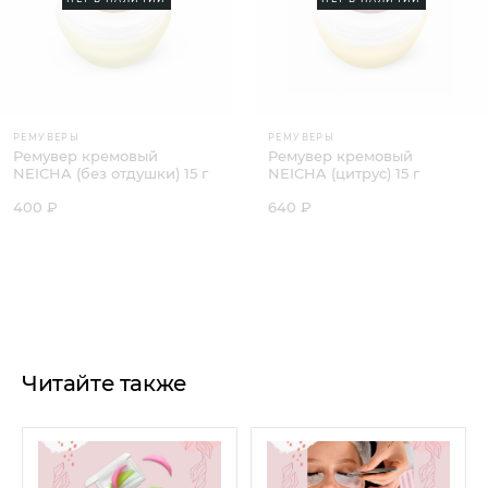
РЕМУВЕРЫ
РЕМУВЕРЫ
Ремувер кремовый
Ремувер кремовый
NEICHA (без отдушки) 15 г
NEICHA (цитрус) 15 г
400 ₽
640 ₽
Читайте также