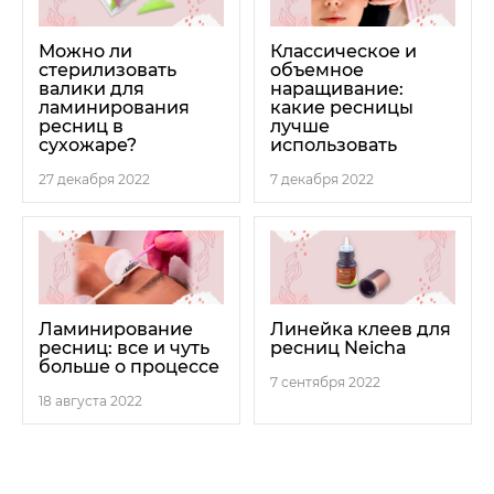
Можно ли
Классическое и
стерилизовать
объемное
валики для
наращивание:
ламинирования
какие ресницы
ресниц в
лучше
сухожаре?
использовать
27 декабря 2022
7 декабря 2022
Ламинирование
Линейка клеев для
ресниц: все и чуть
ресниц Neicha
больше о процессе
7 сентября 2022
18 августа 2022