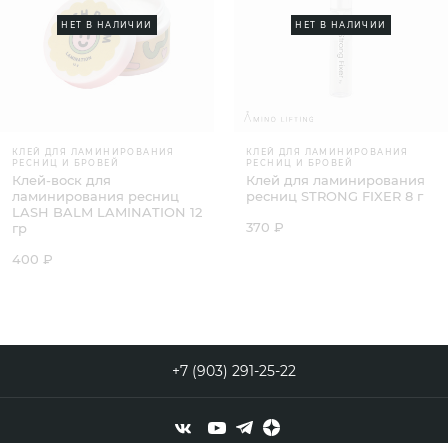
НЕТ В НАЛИЧИИ
НЕТ В НАЛИЧИИ
КЛЕЙ ДЛЯ ЛАМИНИРОВАНИЯ
КЛЕЙ ДЛЯ ЛАМИНИРОВАНИЯ
РЕСНИЦ И БРОВЕЙ
РЕСНИЦ И БРОВЕЙ
Клей-воск для
Клей для ламинирования
ламинирования ресниц
ресниц STRONG FIXER 8 г
LASH BALM LAMINATION 12
370 ₽
гр
400 ₽
+7 (903) 291-25-22