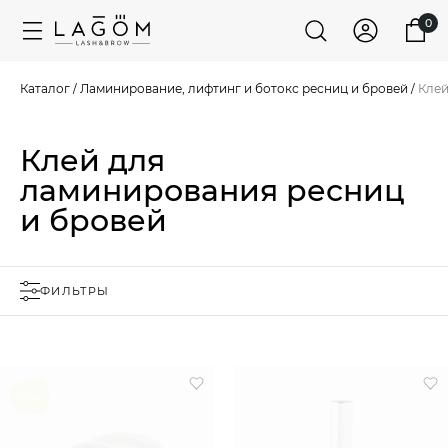
0
Каталог
/
Ламинирование, лифтинг и ботокс ресниц и бровей
/
Клей
Клей для
ламинирования ресниц
и бровей
ФИЛЬТРЫ
new!