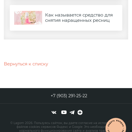
Как называется средство для
снятия наращенных ресниц
Вернуться к списку
+7 (903) 291-25-22
© Lagom 2026. Пользуясь сайтом, вы даете согласие на использование
файлов cookies сервисов Яндекс и Google. Это необходимо для
нормального функционирования сайта и анализа трафика.