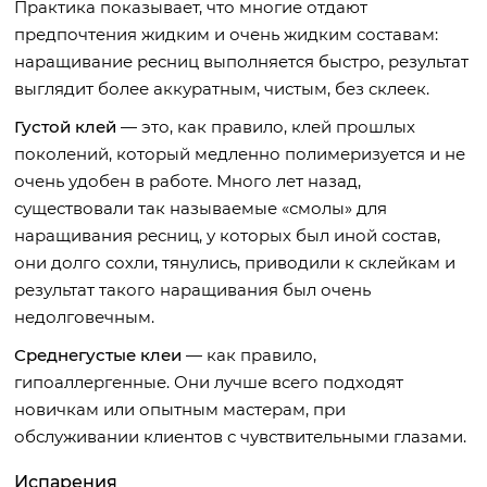
Практика показывает, что многие отдают
предпочтения жидким и очень жидким составам:
наращивание ресниц выполняется быстро, результат
выглядит более аккуратным, чистым, без склеек.
Густой клей
— это, как правило, клей прошлых
поколений, который медленно полимеризуется и не
очень удобен в работе. Много лет назад,
существовали так называемые «смолы» для
наращивания ресниц, у которых был иной состав,
они долго сохли, тянулись, приводили к склейкам и
результат такого наращивания был очень
недолговечным.
Среднегустые клеи
— как правило,
гипоаллергенные. Они лучше всего подходят
новичкам или опытным мастерам, при
обслуживании клиентов с чувствительными глазами.
Испарения