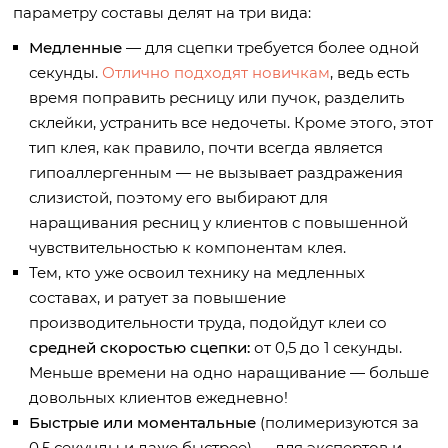
параметру составы делят на три вида:
Медленные
— для сцепки требуется более одной
секунды.
Отлично подходят новичкам
, ведь есть
время поправить ресницу или пучок, разделить
склейки, устранить все недочеты. Кроме этого, этот
тип клея, как правило, почти всегда является
гипоаллергенным — не вызывает раздражения
слизистой, поэтому его выбирают для
наращивания ресниц у клиентов с повышенной
чувствительностью к компонентам клея.
Тем, кто уже освоил технику на медленных
составах, и ратует за повышение
производительности труда, подойдут клеи со
средней скоростью сцепки:
от 0,5 до 1 секунды.
Меньше времени на одно наращивание — больше
довольных клиентов ежедневно!
Быстрые или моментальные
(полимеризуются за
0,5 секунды и даже быстрее) — для экспертов и