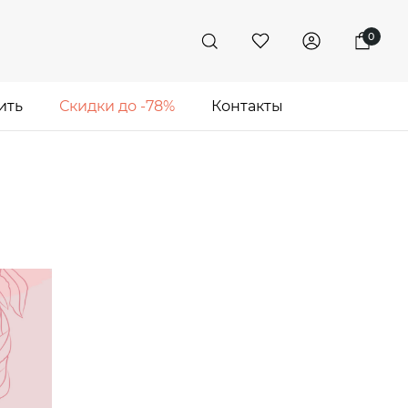
0
ить
Скидки до -78%
Контакты