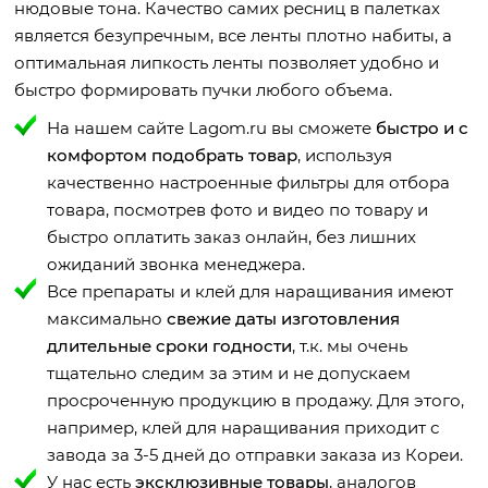
нюдовые тона. Качество самих ресниц в палетках
является безупречным, все ленты плотно набиты, а
оптимальная липкость ленты позволяет удобно и
быстро формировать пучки любого объема.
На нашем сайте Lagom.ru вы сможете
быстро и с
комфортом подобрать товар
, используя
качественно настроенные фильтры для отбора
товара, посмотрев фото и видео по товару и
быстро оплатить заказ онлайн, без лишних
ожиданий звонка менеджера.
Все препараты и клей для наращивания имеют
максимально
свежие даты изготовления
длительные сроки годности
, т.к. мы очень
тщательно следим за этим и не допускаем
просроченную продукцию в продажу. Для этого,
например, клей для наращивания приходит с
завода за 3-5 дней до отправки заказа из Кореи.
У нас есть
эксклюзивные товары
, аналогов