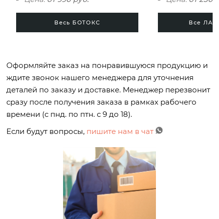
Весь БОТОКС
Все ЛАМ
Оформляйте заказ на понравившуюся продукцию и
ждите звонок нашего менеджера для уточнения
деталей по заказу и доставке. Менеджер перезвонит
сразу после получения заказа в рамках рабочего
времени (с пнд. по птн. с 9 до 18).
Если будут вопросы,
пишите нам в чат