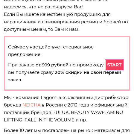
надеемся, что не разочаруем Вас!
Если Вы ищете качественную продукцию для
наращивания и ламинирования ресниц и бровей по
доступным ценам, то Вам к нам.
Сейчас у нас действует специальное
предложение!
При заказе
от 999 рублей
по промокоду
START
вы получаете сразу
20% скидки на свой первый
заказ.
Мы - компания Lagom, эксклюзивный дистрибьютор
бренда
NEICHA
в России с 2013 года и официальный
поставщик брендов PULUK, BEAUTY WAVE, AMINO
LIFTING, FALL IN THE VOLUME и пр.
Более 10 лет мы поставляем на рынок материалы для