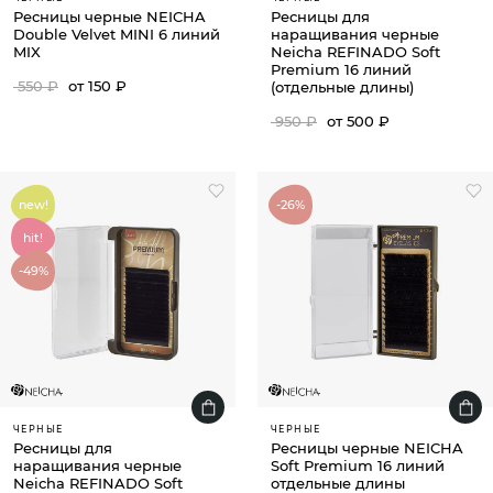
Ресницы черные NEICHA
Ресницы для
Double Velvet MINI 6 линий
наращивания черные
MIX
Neicha REFINADO Soft
Premium 16 линий
550 ₽
от 150 ₽
(отдельные длины)
950 ₽
от 500 ₽
new!
-26%
hit!
-49%
ЧЕРНЫЕ
ЧЕРНЫЕ
Ресницы для
Ресницы черные NEICHA
наращивания черные
Soft Premium 16 линий
Neicha REFINADO Soft
отдельные длины