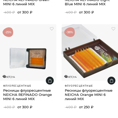
MINI 6 линий MIX
Blue MINI 6 линий MIX
400 ₽
от 300 ₽
400 ₽
от 300 ₽
-25%
-38%
ФЛУОРЕСЦЕНТНЫЕ
ФЛУОРЕСЦЕНТНЫЕ
Ресницы флуоресцентные
Ресницы флуоресцентные
NEICHA REFINADO Orange
NEICHA Orange MINI 6
MINI 6 линий MIX
линий MIX
400 ₽
от 300 ₽
400 ₽
от 250 ₽