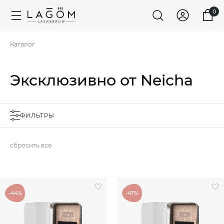
0
Каталог
Эксклюзивно от Neicha
ФИЛЬТРЫ
сбросить все
-44%
-47%