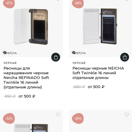
-47%
-26%
ЧЕРНЫЕ
ЧЕРНЫЕ
Ресницы для
Ресницы черные NEICHA
наращивания черные
Soft Twinkle 16 линий
Neicha REFINADO Soft
отдельные длины
Twinkle 16 линий
680 ₽
от 500 ₽
(отдельные длины)
950 ₽
от 500 ₽
-32%
-29%