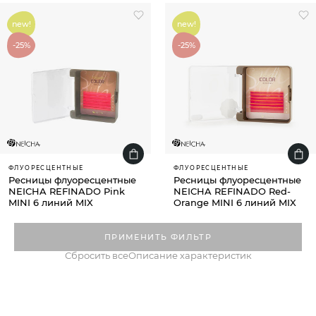
new!
new!
-25%
-25%
ФЛУОРЕСЦЕНТНЫЕ
ФЛУОРЕСЦЕНТНЫЕ
Ресницы флуоресцентные
Ресницы флуоресцентные
NEICHA REFINADO Pink
NEICHA REFINADO Red-
MINI 6 линий MIX
Orange MINI 6 линий MIX
400 ₽
от 300 ₽
400 ₽
от 300 ₽
ПРИМЕНИТЬ ФИЛЬТР
Сбросить все
Описание характеристик
-38%
-25%