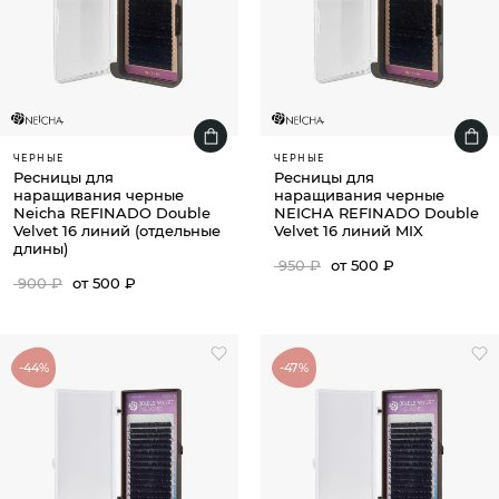
ЧЕРНЫЕ
ЧЕРНЫЕ
Ресницы для
Ресницы для
наращивания черные
наращивания черные
Neicha REFINADO Double
NEICHA REFINADO Double
Velvet 16 линий (отдельные
Velvet 16 линий MIX
длины)
950 ₽
от 500 ₽
900 ₽
от 500 ₽
-44%
-47%