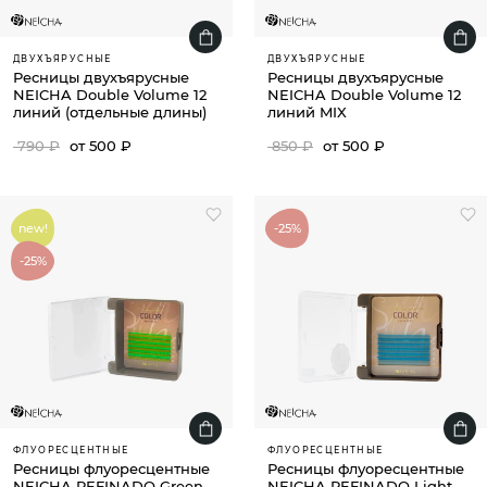
ДВУХЪЯРУСНЫЕ
ДВУХЪЯРУСНЫЕ
Ресницы двухъярусные
Ресницы двухъярусные
NEICHA Double Volume 12
NEICHA Double Volume 12
линий (отдельные длины)
линий MIX
790 ₽
от 500 ₽
850 ₽
от 500 ₽
new!
-25%
-25%
ФЛУОРЕСЦЕНТНЫЕ
ФЛУОРЕСЦЕНТНЫЕ
Ресницы флуоресцентные
Ресницы флуоресцентные
NEICHA REFINADO Green
NEICHA REFINADO Light