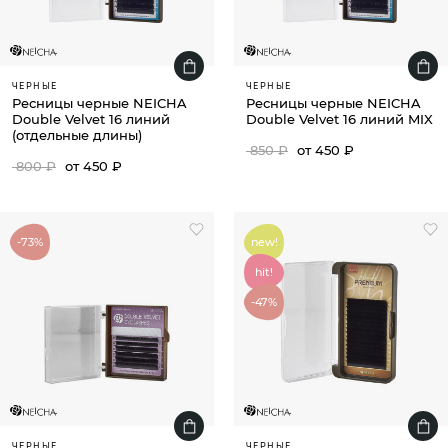
ЧЕРНЫЕ
ЧЕРНЫЕ
Ресницы черные NEICHA
Ресницы черные NEICHA
Double Velvet 16 линий
Double Velvet 16 линий MIX
(отдельные длины)
850 ₽
от 450 ₽
800 ₽
от 450 ₽
-73%
new!
hit!
-47%
ЧЕРНЫЕ
ЧЕРНЫЕ