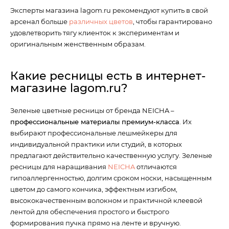
Эксперты магазина lagom.ru рекомендуют купить в свой
арсенал больше
различных цветов
, чтобы гарантировано
удовлетворить тягу клиенток к экспериментам и
оригинальным женственным образам.
Какие ресницы есть в интернет-
магазине lagom.ru?
Зеленые цветные ресницы от бренда NEICHA –
профессиональные материалы премиум-класса
. Их
выбирают профессиональные лешмейкеры для
индивидуальной практики или студий, в которых
предлагают действительно качественную услугу. Зеленые
ресницы для наращивания
NEICHA
отличаются
гипоаллергенностью, долгим сроком носки, насыщенным
цветом до самого кончика, эффектным изгибом,
высококачественным волокном и практичной клеевой
лентой для обеспечения простого и быстрого
формирования пучка прямо на ленте и вручную.