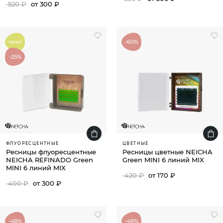
520 ₽
от 300 ₽
new!
-60%
-25%
ФЛУОРЕСЦЕНТНЫЕ
ЦВЕТНЫЕ
Ресницы флуоресцентные
Ресницы цветные NEICHA
NEICHA REFINADO Green
Green MINI 6 линий MIX
MINI 6 линий MIX
420 ₽
от 170 ₽
400 ₽
от 300 ₽
-48%
-49%