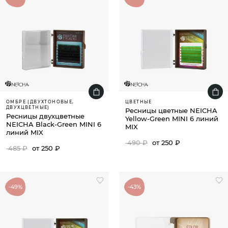
ОМБРЕ (ДВУХТОНОВЫЕ,
ЦВЕТНЫЕ
ДВУХЦВЕТНЫЕ)
Ресницы цветные NEICHA
Ресницы двухцветные
Yellow-Green MINI 6 линий
NEICHA Black-Green MINI 6
MIX
линий MIX
490 ₽
от 250 ₽
485 ₽
от 250 ₽
-49%
-43%