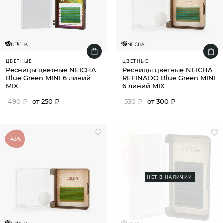
ЦВЕТНЫЕ
ЦВЕТНЫЕ
Ресницы цветные NEICHA
Ресницы цветные NEICHA
Blue Green MINI 6 линий
REFINADO Blue Green MINI
MIX
6 линий MIX
490 ₽
от 250 ₽
530 ₽
от 300 ₽
-43%
new!
hit!
-70%
НЕТ В НАЛИЧИИ