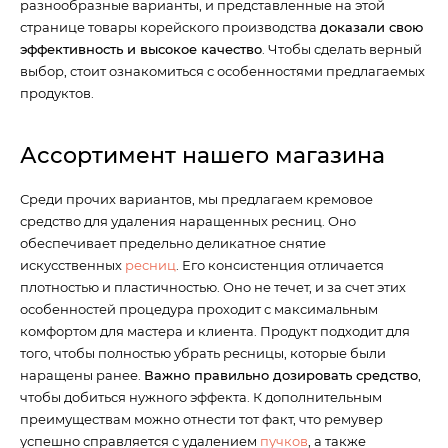
разнообразные варианты, и представленные на этой
странице товары корейского производства
доказали свою
эффективность и высокое качество
. Чтобы сделать верный
выбор, стоит ознакомиться с особенностями предлагаемых
продуктов.
Ассортимент нашего магазина
Среди прочих вариантов, мы предлагаем кремовое
средство для удаления наращенных ресниц. Оно
обеспечивает предельно деликатное снятие
искусственных
ресниц
. Его консистенция отличается
плотностью и пластичностью. Оно не течет, и за счет этих
особенностей процедура проходит с максимальным
комфортом для мастера и клиента. Продукт подходит для
того, чтобы полностью убрать ресницы, которые были
наращены ранее.
Важно правильно дозировать средство
,
чтобы добиться нужного эффекта. К дополнительным
преимуществам можно отнести тот факт, что ремувер
успешно справляется с удалением
пучков
, а также