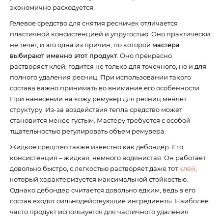
экономично расходуется.
Гелевое средство для снятия ресничек отличается
пластичной консистенцией и упругостью. Оно практически
не течет, и это одна из причин, по которой
мастера
выбирают именно этот продукт
. Оно прекрасно
растворяет клей, годится не только для точечного, но и для
полного удаления ресниц. При использовании такого
состава важно принимать во внимание его особенности.
При нанесении на кожу ремувер для ресниц меняет
структуру. Из-за воздействия тепла средство может
становится менее густым. Мастеру требуется с особой
тщательностью регулировать объем ремувера.
Жидкое средство также известно как дебондер. Его
консистенция – жидкая, немного водянистая. Он работает
довольно быстро, с легкостью растворяет даже тот
клей
,
который характеризуется максимальной стойкостью.
Однако дебондер считается довольно едким, ведь в его
состав входят сильнодействующие ингредиенты. Наиболее
часто продукт используется для частичного удаления