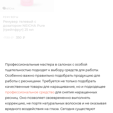
РЕМУВЕРЫ
Ремувер гелевый с
дозатором NEICHA Pure
(грейпфрут) 25 мл
730 ₽
350 ₽
Профессиональные мастера в салонах с особой
тщательностью подходят к выбору средств для работы.
Особенно важно правильно подобрать продукцию для
работы с ресницами. Требуется не только подобрать
качественные товары для наращивания, но и подходящее
профессиональное средство
для снятия наращенных
ресниц. Оно позволяет своевременно выполнять
коррекцию, не портя натуральных волосков и не оказывая
вредного воздействия на глаза. Сегодня существуют