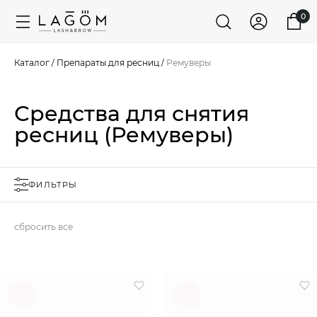
0
Каталог
/
Препараты для ресниц
/
Ремуверы
Средства для снятия
ресниц (Ремуверы)
ФИЛЬТРЫ
сбросить все
-53%
-55%