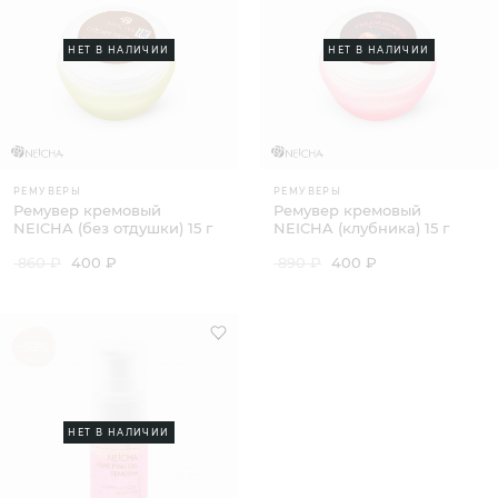
НЕТ В НАЛИЧИИ
НЕТ В НАЛИЧИИ
РЕМУВЕРЫ
РЕМУВЕРЫ
Ремувер кремовый
Ремувер кремовый
NEICHA (без отдушки) 15 г
NEICHA (клубника) 15 г
860 ₽
400 ₽
890 ₽
400 ₽
-52%
НЕТ В НАЛИЧИИ