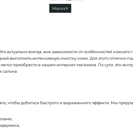
Маска
 Это актуально всегда, вне зависимости от особенностей кожно
дней выполнять интенсивную очистку кожи. Для этого отлично п
 легко приобрести в нашем интернет-магазине. По сути, это эк
х салона.
ять, чтобы добиться быстрого и выраженного эффекта. Мы предл
езами;
идермиса;