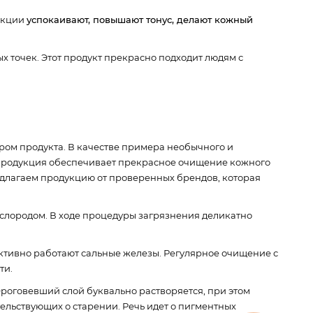
дукции
успокаивают, повышают тонус, делают кожный
 точек. Этот продукт прекрасно подходит людям с
ором продукта. В качестве примера необычного и
 продукция обеспечивает прекрасное очищение кожного
редлагаем продукцию от проверенных брендов, которая
ислородом. В ходе процедуры загрязнения деликатно
 активно работают сальные железы. Регулярное очищение с
ти.
роговевший слой буквально растворяется, при этом
ельствующих о старении. Речь идет о пигментных