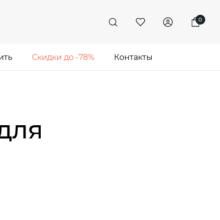
0
ить
Скидки до -78%
Контакты
для