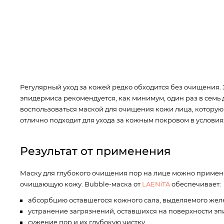
Регулярный уход за кожей редко обходится без очищения.
эпидермиса рекомендуется, как минимум, один раз в семь 
воспользоваться маской для очищения кожи лица, которую
отлично подходит для ухода за кожным покровом в условия
Результат от применения
Маску для глубокого очищения пор на лице можно примен
очищающую кожу. Bubble-маска от
LAENiTA
обеспечивает:
абсорбцию оставшегося кожного сала, выделяемого жел
устранение загрязнений, оставшихся на поверхности эп
сужение пор и их глубокую чистку.