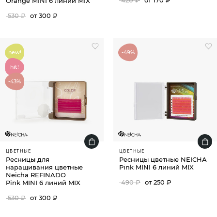
420 ₽
от 170 ₽
Orange MINI 6 линий MIX
530 ₽
от 300 ₽
new!
-49%
hit!
-43%
ЦВЕТНЫЕ
ЦВЕТНЫЕ
Ресницы для
Ресницы цветные NEICHA
наращивания цветные
Pink MINI 6 линий MIX
Neicha REFINADO
490 ₽
от 250 ₽
Pink MINI 6 линий MIX
530 ₽
от 300 ₽