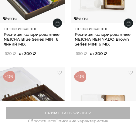
КОЛОРИРОВАННЫЕ
КОЛОРИРОВАННЫЕ
Ресницы колорированные
Ресницы колорированные
NEICHA Blue Series MINI 6
NEICHA REFINADO Brown
линий MIX
Series MINI 6 MIX
520 ₽
от 300 ₽
550 ₽
от 300 ₽
-42%
-45%
ПРИМЕНИТЬ ФИЛЬТР
Сбросить все
Описание характеристик