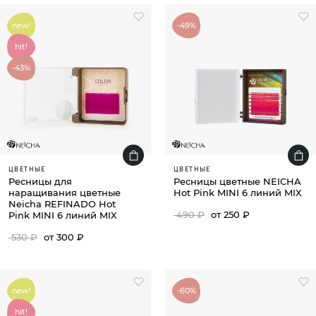
new!
-49%
hit!
-43%
ЦВЕТНЫЕ
ЦВЕТНЫЕ
Ресницы для
Ресницы цветные NEICHA
наращивания цветные
Hot Pink MINI 6 линий MIX
Neicha REFINADO Hot
490 ₽
от 250 ₽
Pink MINI 6 линий MIX
530 ₽
от 300 ₽
new!
-60%
hit!