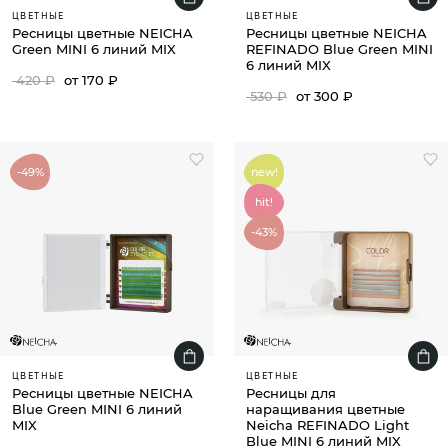
ЦВЕТНЫЕ
ЦВЕТНЫЕ
Ресницы цветные NEICHA
Ресницы цветные NEICHA
Green MINI 6 линий MIX
REFINADO Blue Green MINI
6 линий MIX
420 ₽
от 170 ₽
530 ₽
от 300 ₽
-49%
new!
hit!
-43%
ЦВЕТНЫЕ
ЦВЕТНЫЕ
Ресницы цветные NEICHA
Ресницы для
Blue Green MINI 6 линий
наращивания цветные
MIX
Neicha REFINADO Light
Blue MINI 6 линий MIX