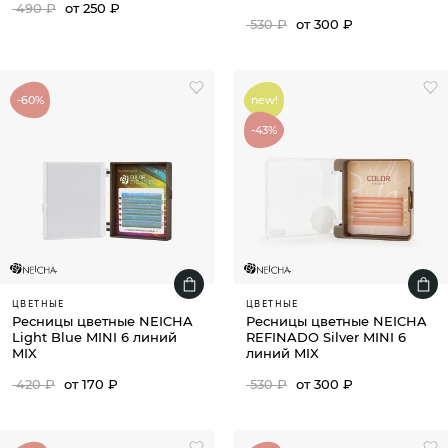
490 ₽
от 250 ₽
530 ₽
от 300 ₽
-60%
new!
-43%
ЦВЕТНЫЕ
ЦВЕТНЫЕ
Ресницы цветные NEICHA
Ресницы цветные NEICHA
Light Blue MINI 6 линий
REFINADO Silver MINI 6
MIX
линий MIX
420 ₽
от 170 ₽
530 ₽
от 300 ₽