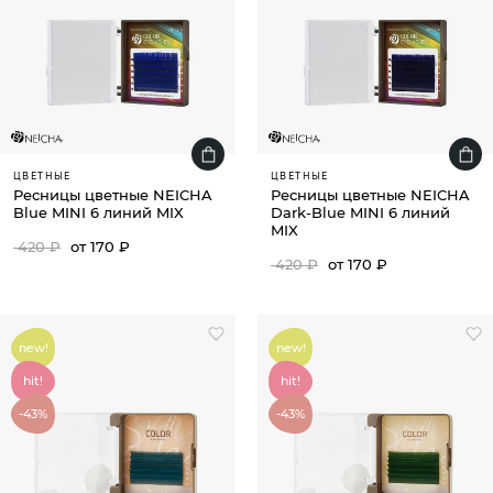
ЦВЕТНЫЕ
ЦВЕТНЫЕ
Ресницы цветные NEICHA
Ресницы цветные NEICHA
Blue MINI 6 линий MIX
Dark-Blue MINI 6 линий
MIX
420 ₽
от 170 ₽
420 ₽
от 170 ₽
new!
new!
hit!
hit!
-43%
-43%