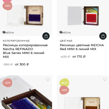
-45%
КОЛОРИРОВАННЫЕ
ЦВЕТНЫЕ
Ресницы колорированные
Ресницы цветные NEICHA
Neicha REFINADO
Red MINI 6 линий MIX
Blue Series MINI 6 линий
420 ₽
от 170 ₽
MIX
550 ₽
от 300 ₽
-42%
new!
-45%