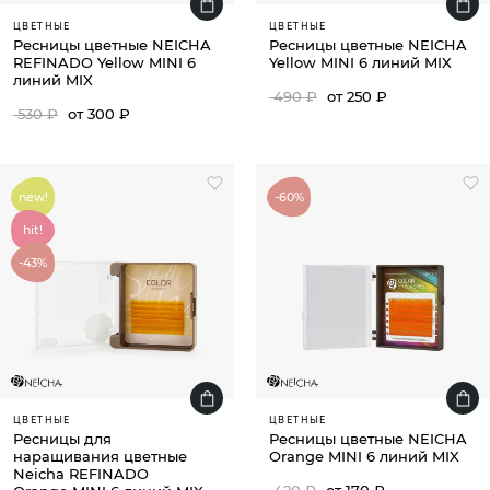
ЦВЕТНЫЕ
ЦВЕТНЫЕ
Ресницы цветные NEICHA
Ресницы цветные NEICHA
REFINADO Yellow MINI 6
Yellow MINI 6 линий MIX
линий MIX
490 ₽
от 250 ₽
530 ₽
от 300 ₽
new!
-60%
hit!
-43%
ЦВЕТНЫЕ
ЦВЕТНЫЕ
Ресницы для
Ресницы цветные NEICHA
наращивания цветные
Orange MINI 6 линий MIX
Neicha REFINADO