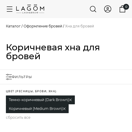
0
Каталог
/
Оформление бровей
/
Хна для бровей
Коричневая хна для
бровей
ФИЛЬТРЫ
ЦВЕТ (РЕСНИЦЫ, БРОВИ, ХНА):
Темно-коричневый (Dark Brown)
Коричневый (Medium Brown)
сбросить все