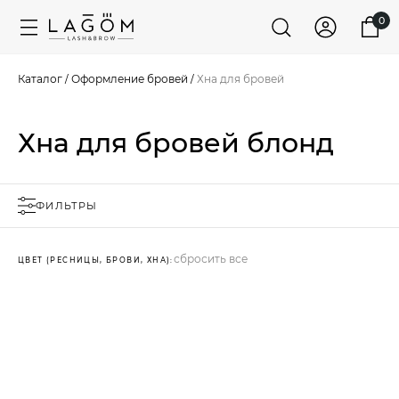
0
Каталог
/
Оформление бровей
/
Хна для бровей
Хна для бровей блонд
ФИЛЬТРЫ
сбросить все
ЦВЕТ (РЕСНИЦЫ, БРОВИ, ХНА):