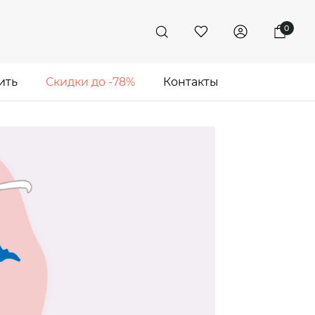
0
ить
Скидки до -78%
Контакты