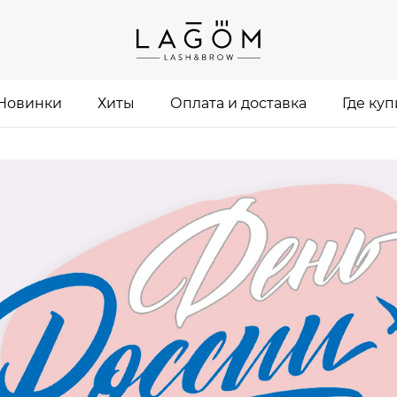
Новинки
Хиты
Оплата и доставка
Где куп